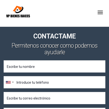
Togg
CONTACTAME
Permitenos conocer como podemos
ayudarle