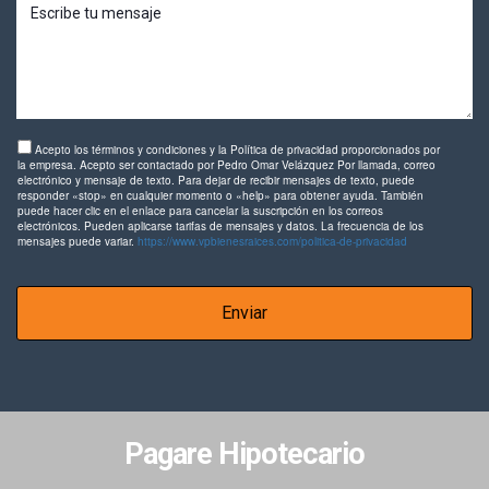
Acepto los términos y condiciones y la Política de privacidad proporcionados por
la empresa. Acepto ser contactado por Pedro Omar Velázquez Por llamada, correo
electrónico y mensaje de texto. Para dejar de recibir mensajes de texto, puede
responder «stop» en cualquier momento o «help» para obtener ayuda. También
puede hacer clic en el enlace para cancelar la suscripción en los correos
electrónicos. Pueden aplicarse tarifas de mensajes y datos. La frecuencia de los
mensajes puede variar.
https://www.vpbienesraices.com/politica-de-privacidad
Enviar
Pagare Hipotecario