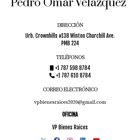
Pedro Omar
Velázquez
DIRECCIÓN
Urb. Crownhills #138 Winton Churchill Ave.
PMB 224
TELÉFONOS
+1 787 598 8784
+1 787 610 8784
CORREO ELECTRÓNICO
vpbienesraices2020@gmail.com
OFICINA
VP Bienes Raices