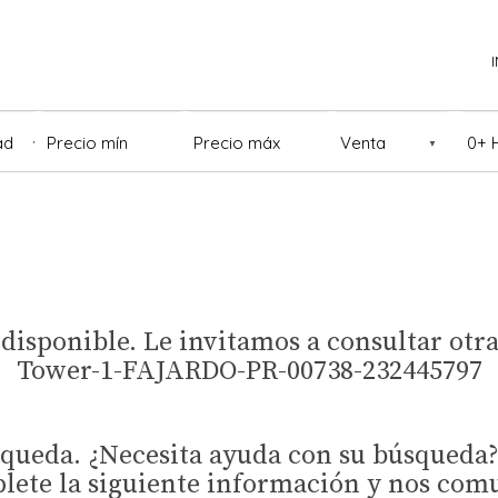
Ubicación
Ubicación
Ubicación
Ubic
 disponible. Le invitamos a consultar o
Tower-1-FAJARDO-PR-00738-232445797
squeda. ¿Necesita ayuda con su búsqueda
lete la siguiente información y nos com