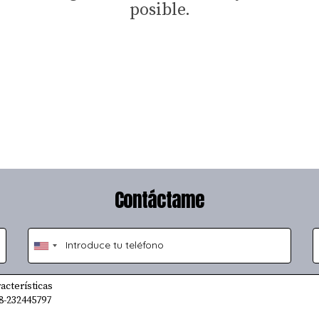
posible.
Contáctame