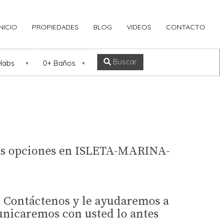
INICIO
PROPIEDADES
BLOG
VIDEOS
CONTACTO
ación
Ubicación
Buscar
tras opciones en ISLETA-MARINA-
? Contáctenos y le ayudaremos a
unicaremos con usted lo antes